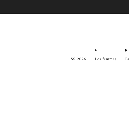
SS 2026
Les femmes
E