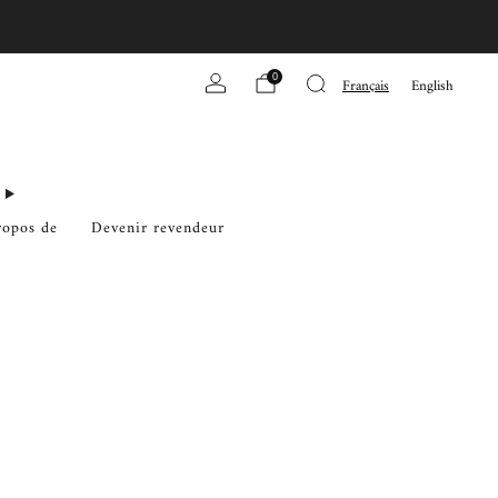
0
Français
English
ropos de
Devenir revendeur