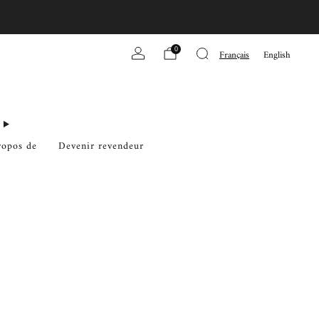
0
Français
English
ropos de
Devenir revendeur