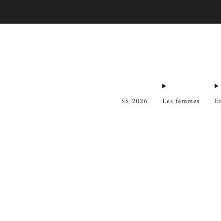
SS 2026
Les femmes
E