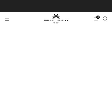
Échanges gratuits pour FR & BE
0