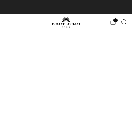
Échanges gratuits pour FR & BE
0