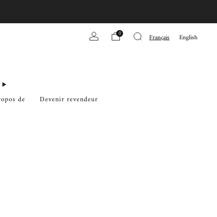
0
Français
English
ropos de
Devenir revendeur